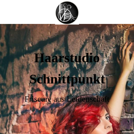
Haarstudio
Schnittpunkt
Friseure aus Leidenschaft